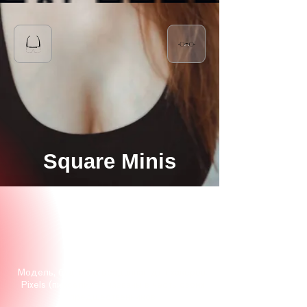
Square Minis
Модель, будто бы созданная для хакеров.
Pixels (пиксели) — названы в честь своих
предшественников