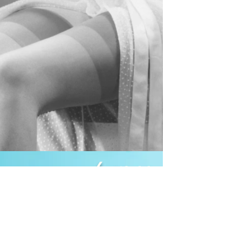
nos vemos a las 18:00
sába