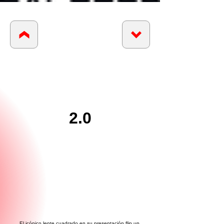
2.0
El icónico lente cuadrado en su presentación flip up.