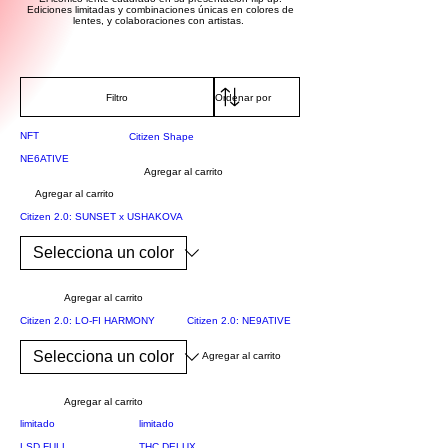
Ediciones limitadas y combinaciones únicas en colores de
lentes, y colaboraciones con artistas.
Filtro
NFT
Citizen Shape
NE6ATIVE
Agregar al carrito
Agregar al carrito
Citizen 2.0: SUNSET x USHAKOVA
Agregar al carrito
Citizen 2.0: LO-FI HARMONY
Citizen 2.0: NE9ATIVE
Agregar al carrito
Agregar al carrito
limitado
limitado
LSD FULL
THC DELUX