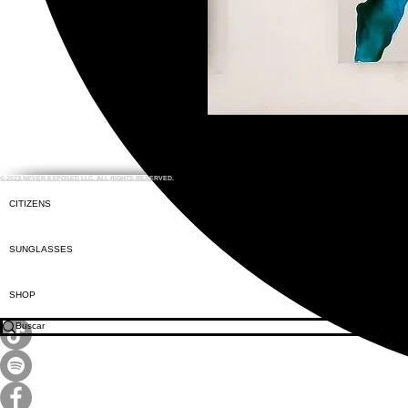
© 2023 NEVER EXPOSED LLC. ALL RIGHTS RESERVED.
CITIZENS
SUNGLASSES
SHOP