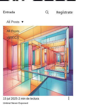
Regístrate
Entrada
All Posts
All Posts
ИЕ/CCS
15 jul 2025
2 min de lectura
Umbral Never Exposed