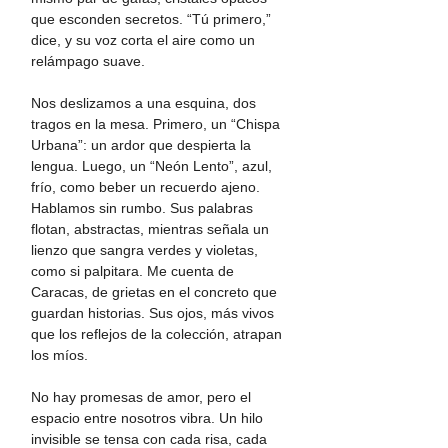
que esconden secretos. “Tú primero,” 
dice, y su voz corta el aire como un 
relámpago suave.  
Nos deslizamos a una esquina, dos 
tragos en la mesa. Primero, un “Chispa 
Urbana”: un ardor que despierta la 
lengua. Luego, un “Neón Lento”, azul, 
frío, como beber un recuerdo ajeno. 
Hablamos sin rumbo. Sus palabras 
flotan, abstractas, mientras señala un 
lienzo que sangra verdes y violetas, 
como si palpitara. Me cuenta de 
Caracas, de grietas en el concreto que 
guardan historias. Sus ojos, más vivos 
que los reflejos de la colección, atrapan 
los míos.  
No hay promesas de amor, pero el 
espacio entre nosotros vibra. Un hilo 
invisible se tensa con cada risa, cada 