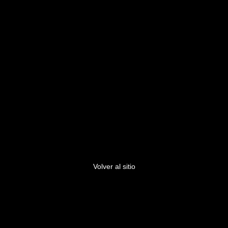
Este enlace ya no es válido.
Volver al sitio