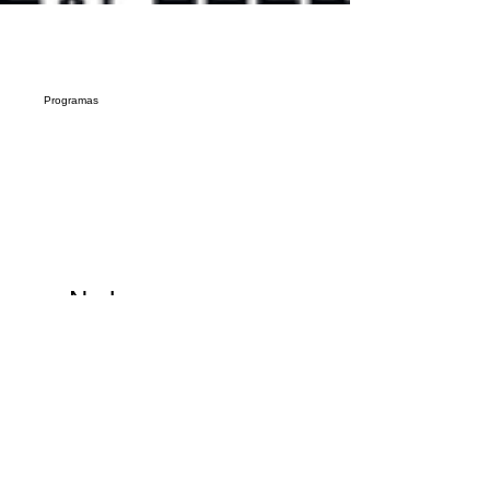
Programas
No hay programas
disponibles